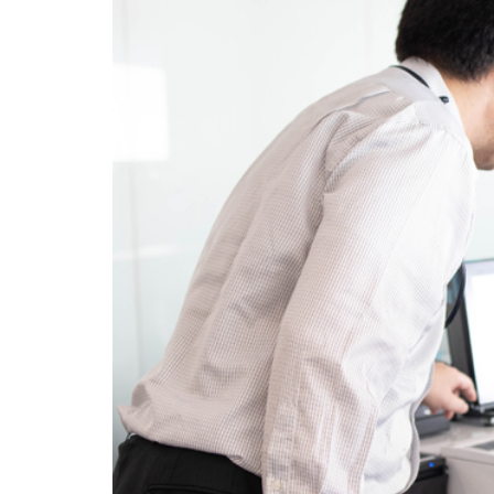
系統導入前說明會
公司創立33週年了！