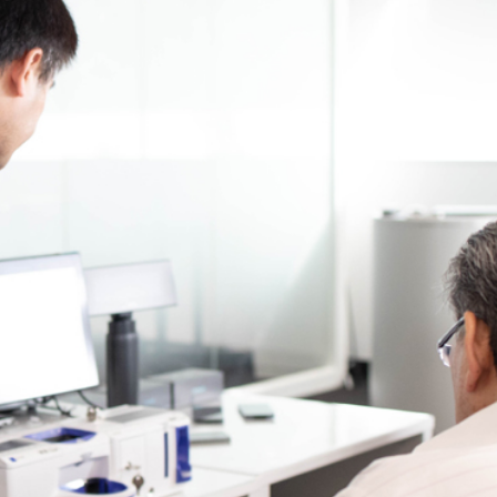
誠心推出FOODITx10
新公開「客戶使用