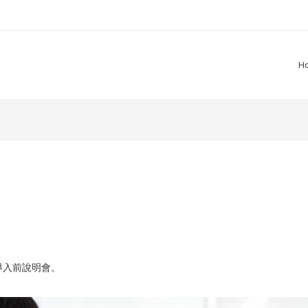
H
導入前說明會。