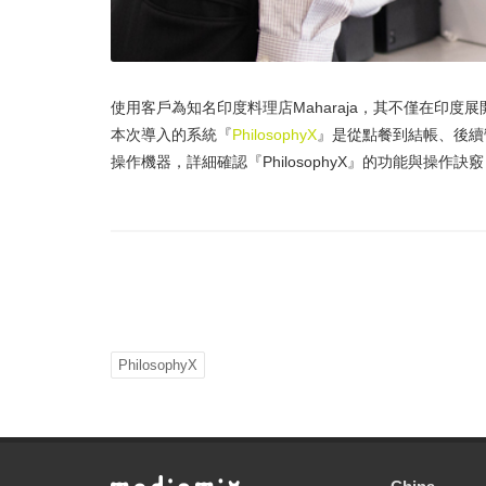
使用客戶為知名印度料理店Maharaja，其不僅在印
本次導入的系統『
PhilosophyX
』是從點餐到結帳、後續
操作機器，詳細確認『PhilosophyX』的功能與操作
PhilosophyX