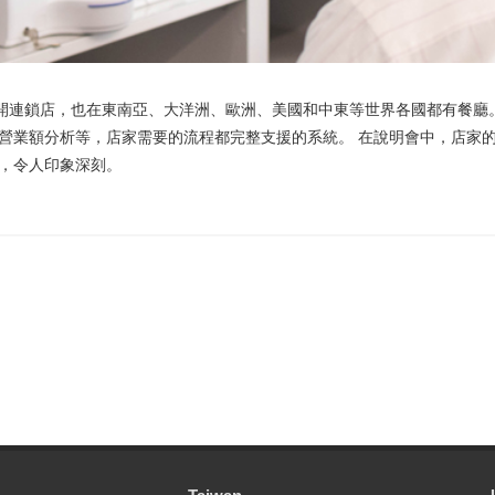
度展開連鎖店，也在東南亞、大洋洲、歐洲、美國和中東等世界各國都有餐廳
營業額分析等，店家需要的流程都完整支援的系統。 在說明會中，店家
訣竅，令人印象深刻。